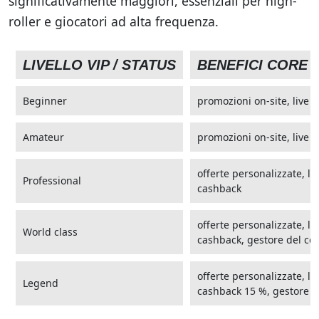
significativamente maggiori, essenziali per high-
roller e giocatori ad alta frequenza.
LIVELLO VIP / STATUS
BENEFICI CORE (
Beginner
promozioni on-site, live c
Amateur
promozioni on-site, live c
offerte personalizzate, lim
Professional
cashback
offerte personalizzate, lim
World class
cashback, gestore del co
offerte personalizzate, li
Legend
cashback 15 %, gestore d