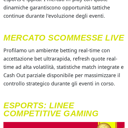
dinamiche garantiscono opportunità tattiche
continue durante l'evoluzione degli eventi.
MERCATO SCOMMESSE LIVE
Profilamo un ambiente betting real-time con
accettazione bet ultrarapida, refresh quote real-
time ad alta volatilità, statistiche match integrate e
Cash Out parziale disponibile per massimizzare il
controllo strategico durante gli eventi in corso.
ESPORTS: LINEE
COMPETITIVE GAMING