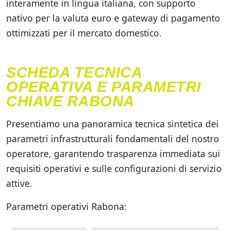
interamente in lingua italiana, con supporto
nativo per la valuta euro e gateway di pagamento
ottimizzati per il mercato domestico.
SCHEDA TECNICA
OPERATIVA E PARAMETRI
CHIAVE RABONA
Presentiamo una panoramica tecnica sintetica dei
parametri infrastrutturali fondamentali del nostro
operatore, garantendo trasparenza immediata sui
requisiti operativi e sulle configurazioni di servizio
attive.
Parametri operativi Rabona: