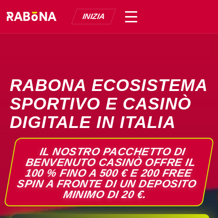
INIZIA
RABONA ECOSISTEMA
SPORTIVO E CASINÒ
DIGITALE IN ITALIA
IL NOSTRO PACCHETTO DI
BENVENUTO CASINÒ OFFRE IL
100 % FINO A 500 € E 200 FREE
SPIN A FRONTE DI UN DEPOSITO
MINIMO DI 20 €.