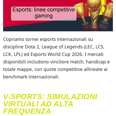
Copriamo tornei esports internazionali su
discipline Dota 2, League of Legends (LEC, LCS,
LCK, LPL) ed Esports World Cup 2026. I mercati
disponibili includono vincitore match, handicap e
totale mappe, con quote competitive allineate ai
benchmark internazionali.
V-SPORTS: SIMULAZIONI
VIRTUALI AD ALTA
FREQUENZA