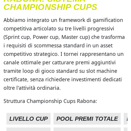
CHAMPIONSHIP CUPS
Abbiamo integrato un framework di gamification
competitiva articolato su tre livelli progressivi
(Sprint cup, Power cup, Master cup) che trasforma
i requisiti di scommessa standard in un asset
competitivo strategico. I tornei rappresentano un
canale ottimale per catturare premi aggiuntivi
tramite loop di gioco standard su slot machine
certificate, senza richiedere investimenti dedicati
oltre l'attività ordinaria.
Struttura Championship Cups Rabona:
LIVELLO CUP
POOL PREMI TOTALE
R