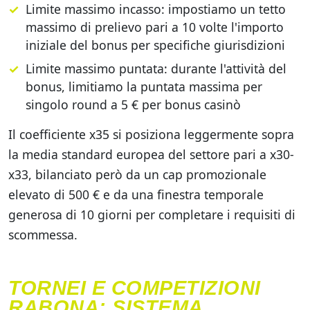
Limite massimo incasso: impostiamo un tetto
massimo di prelievo pari a 10 volte l'importo
iniziale del bonus per specifiche giurisdizioni
Limite massimo puntata: durante l'attività del
bonus, limitiamo la puntata massima per
singolo round a 5 € per bonus casinò
Il coefficiente x35 si posiziona leggermente sopra
la media standard europea del settore pari a x30-
x33, bilanciato però da un cap promozionale
elevato di 500 € e da una finestra temporale
generosa di 10 giorni per completare i requisiti di
scommessa.
TORNEI E COMPETIZIONI
RABONA: SISTEMA