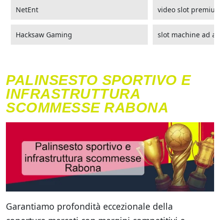
NetEnt
video slot premiu
Hacksaw Gaming
slot machine ad alt
PALINSESTO SPORTIVO E
INFRASTRUTTURA
SCOMMESSE RABONA
Garantiamo profondità eccezionale della