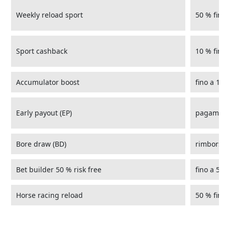
Weekly reload sport
50 % fin
Sport cashback
10 % fin
Accumulator boost
fino a 1
Early payout (EP)
pagamen
Bore draw (BD)
rimborso
Bet builder 50 % risk free
fino a 5
Horse racing reload
50 % fin