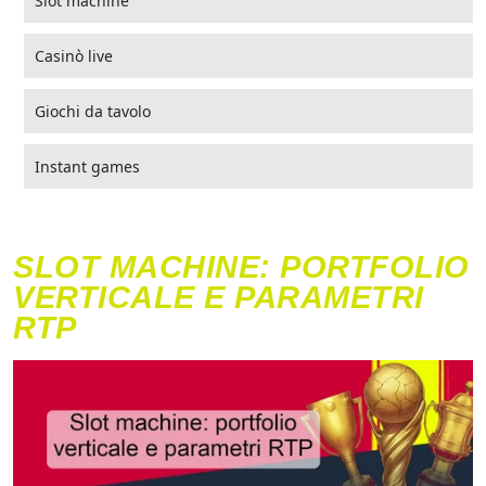
Slot machine
Casinò live
Giochi da tavolo
Instant games
SLOT MACHINE: PORTFOLIO
VERTICALE E PARAMETRI
RTP