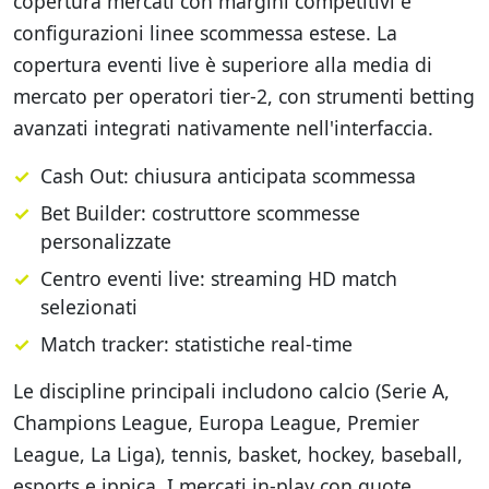
copertura mercati con margini competitivi e
configurazioni linee scommessa estese. La
copertura eventi live è superiore alla media di
mercato per operatori tier-2, con strumenti betting
avanzati integrati nativamente nell'interfaccia.
Cash Out: chiusura anticipata scommessa
Bet Builder: costruttore scommesse
personalizzate
Centro eventi live: streaming HD match
selezionati
Match tracker: statistiche real-time
Le discipline principali includono calcio (Serie A,
Champions League, Europa League, Premier
League, La Liga), tennis, basket, hockey, baseball,
esports e ippica. I mercati in-play con quote