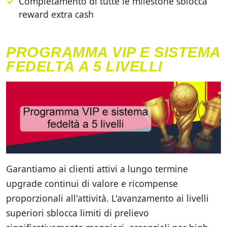
Completamento di tutte le milestone sblocca
reward extra cash
PROGRAMMA VIP E SISTEMA
FEDELTÀ A 5 LIVELLI
Garantiamo ai clienti attivi a lungo termine
upgrade continui di valore e ricompense
proporzionali all'attività. L'avanzamento ai livelli
superiori sblocca limiti di prelievo