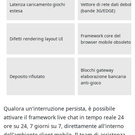
Latenza caricamento giochi
Vettore di rete dati debole
estesa
(bande 3G/EDGE)
Framework core del
Difetti rendering layout UI
browser mobile obsoleto
Blocchi gateway
Deposito rifiutato
elaborazione bancaria
anti-gioco
Qualora un'interruzione persista, è possibile
attivare il framework live chat in tempo reale 24
ore su 24, 7 giorni su 7, direttamente all'interno
dell'ambiente client mobile. Il team di assistenza